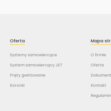
Oferta
Mapa st
Systemy samowiercące
O firmie
System samowiercący JET
Oferta
Pręty gwintowane
Dokument
Koronki
Kontakt
Regulamin