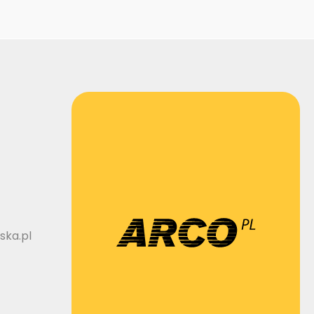
ska.pl