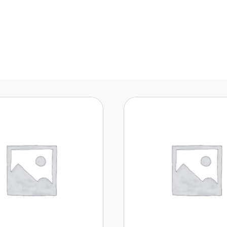
firmie
Oferta
Dokumenty do pobra