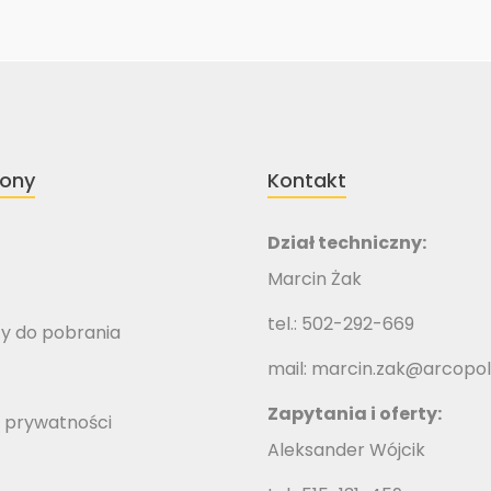
rony
Kontakt
Dział techniczny:
Marcin Żak
tel.: 502-292-669
y do pobrania
mail:
marcin.zak@arcopol
Zapytania i oferty:
 prywatności
Aleksander Wójcik