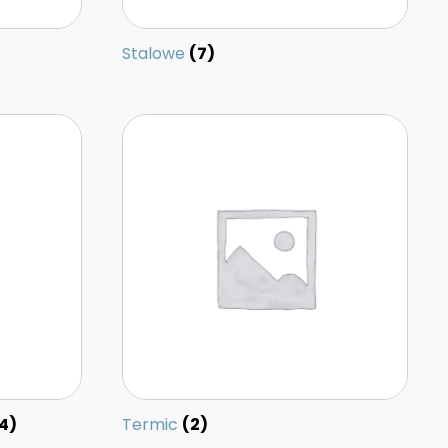
Stalowe
(7)
4)
Termic
(2)