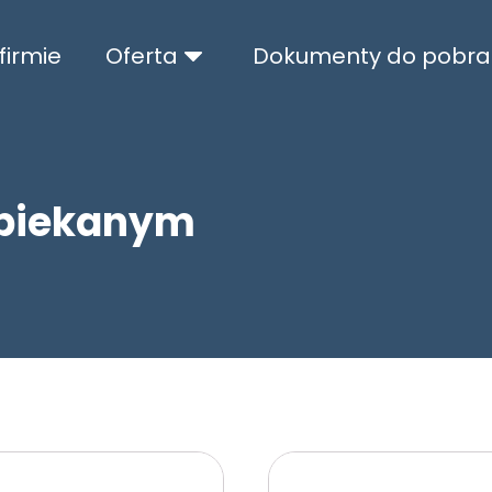
firmie
Oferta
Dokumenty do pobra
spiekanym