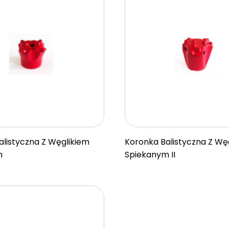
alistyczna Z Węglikiem
Koronka Balistyczna Z Wę
m
Spiekanym II