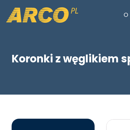
O 
Koronki z węglikiem 