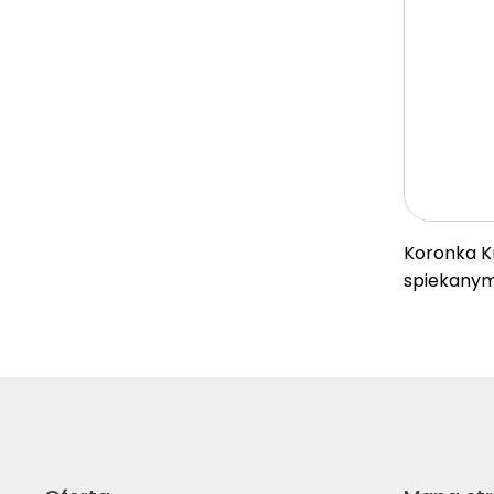
Koronka K
spiekany