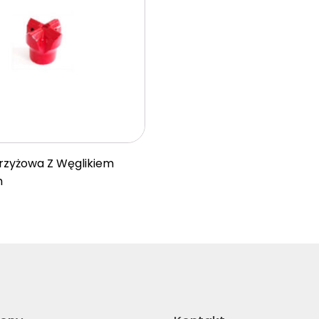
rzyżowa Z Węglikiem
m